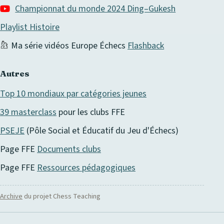
Championnat du monde 2024 Ding–Gukesh
Playlist Histoire
Ma série vidéos Europe Échecs
Flashback
Autres
Top 10 mondiaux par catégories jeunes
39 masterclass
pour les clubs FFE
PSEJE
(Pôle Social et Éducatif du Jeu d'Échecs)
Page FFE
Documents clubs
Page FFE
Ressources pédagogiques
Archive
du projet Chess Teaching