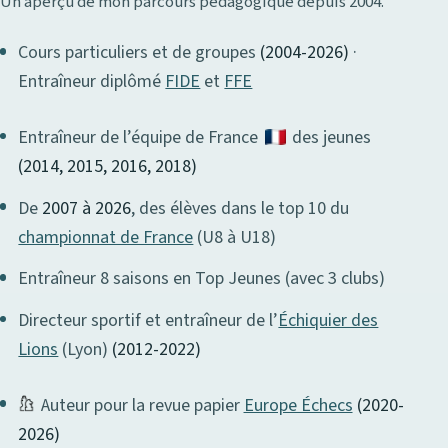
Un aperçu de mon parcours pédagogique depuis 2004.
Cours particuliers et de groupes
(2004-2026)
·
Entraîneur diplômé
FIDE
et
FFE
Entraîneur de l’équipe de France
des jeunes
(2014, 2015, 2016, 2018)
De
2007 à 2026
, des élèves dans le top 10 du
championnat de France
(U8 à U18)
Entraîneur 8 saisons en Top Jeunes (avec 3 clubs)
Directeur sportif et entraîneur de l’
Échiquier des
Lions
(Lyon)
(2012-2022)
Auteur pour la revue papier
Europe Échecs
(2020-
2026)