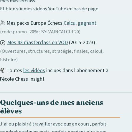
mes masterclass.
Et bien sûr mes vidéos YouTube en bas de page.
Mes packs Europe Échecs
Calcul gagnant
(code promo -20% : SYLVAINCALCUL20)
Mes 43 masterclass en VOD
(2015-2023)
(Ouvertures, structures, stratégie, finales, calcul,
histoire)
Toutes
les vidéos
inclues dans l'abonnement à
l'école Chess Insight
Quelques-uns de mes anciens
élèves
J'ai eu plaisir à travailler avec eux en cours, parfois