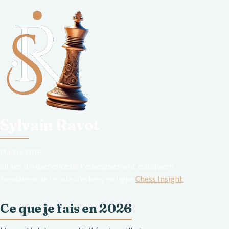
Sylvain Ravot
Maître FIDE
20 ans d'expérience de l'enseignement échiquéen
Fondateur de l’école d’échecs en ligne
Chess Insight
Ce que je fais en 2026